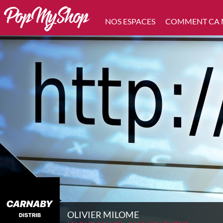
NOS ESPACES
COMMENT CA
OLIVIER MILOME