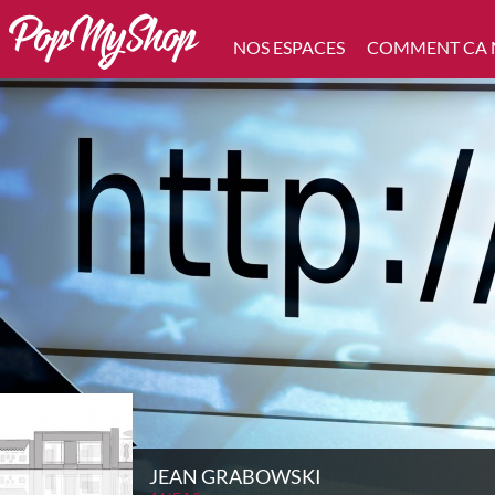
NOS ESPACES
COMMENT CA
JEAN GRABOWSKI