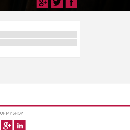
OP MY SHOP