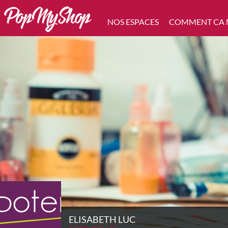
NOS ESPACES
COMMENT CA
ELISABETH LUC