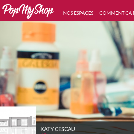
NOS ESPACES
COMMENT CA
KATY CESCAU