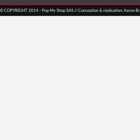
© COPYRIGHT 2014 - Pop My Shop SAS // Conception & réalisation: Aaron B