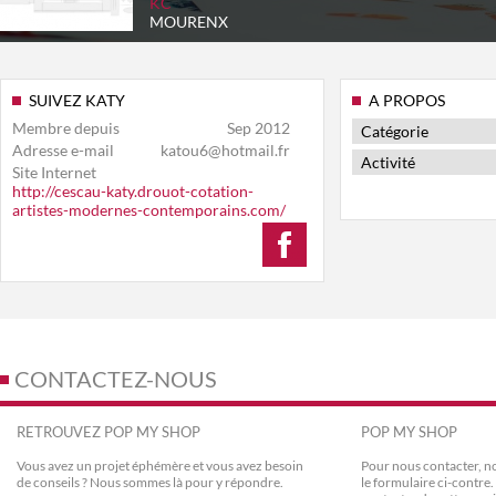
KC
MOURENX
SUIVEZ KATY
A PROPOS
Membre depuis
Sep 2012
Catégorie
Adresse e-mail
katou6@hotmail.fr
Activité
Site Internet
http://cescau-katy.drouot-cotation-
artistes-modernes-contemporains.com/
CONTACTEZ-NOUS
RETROUVEZ POP MY SHOP
POP MY SHOP
Vous avez un projet éphémère et vous avez besoin
Pour nous contacter, no
de conseils ? Nous sommes là pour y répondre.
le formulaire ci-contr