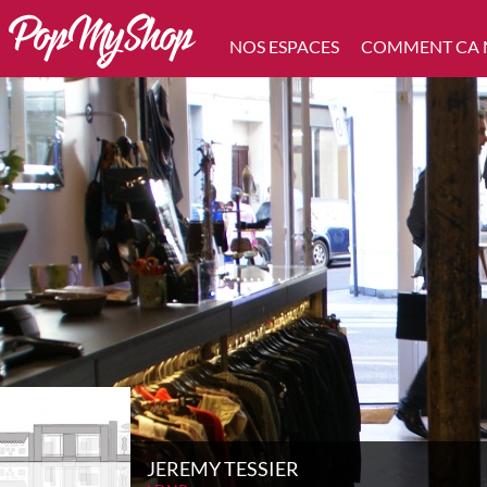
NOS ESPACES
COMMENT CA
JEREMY TESSIER