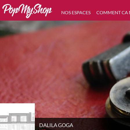
NOS ESPACES
COMMENT CA
DALILA GOGA