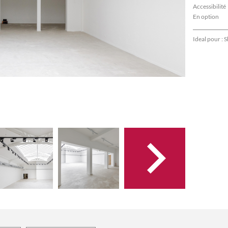
Accessibilité
En option
Ideal pour :
S