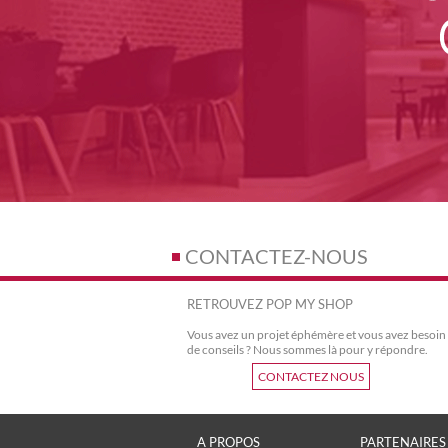
CONTACTEZ-NOUS
RETROUVEZ POP MY SHOP
Vous avez un projet éphémère et vous avez besoin
de conseils ? Nous sommes là pour y répondre.
CONTACTEZ NOUS
A PROPOS
PARTENAIRES