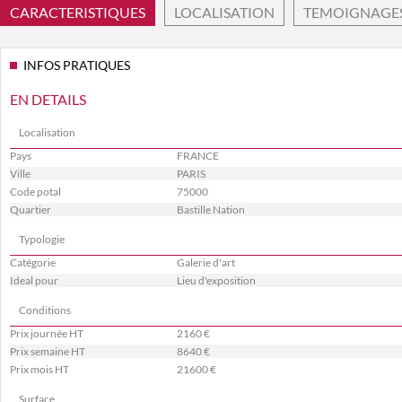
CARACTERISTIQUES
LOCALISATION
TEMOIGNAGE
INFOS PRATIQUES
EN DETAILS
Localisation
Pays
FRANCE
Ville
PARIS
Code potal
75000
Quartier
Bastille Nation
Typologie
Catégorie
Galerie d'art
Ideal pour
Lieu d'exposition
Conditions
Prix journée HT
2160 €
Prix semaine HT
8640 €
Prix mois HT
21600 €
Surface