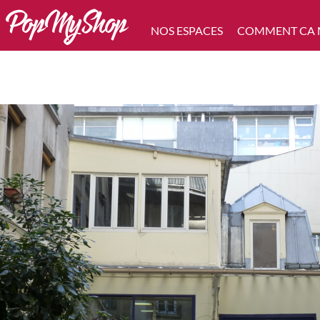
NOS ESPACES
COMMENT CA