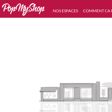
NOS ESPACES
COMMENT CA