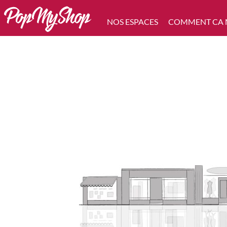
NOS ESPACES
COMMENT CA