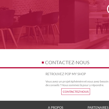
CONTACTEZ-NOUS
RETROUVEZ POP MY SHOP
Vous avez un projet éphémère et vous avez besoin
de conseils ? Nous sommes là pour y répondre.
CONTACTEZ NOUS
A PROPOS
PARTENAIRES