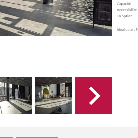
Capacité
Accessibilité
En option
Ideal pour :
S