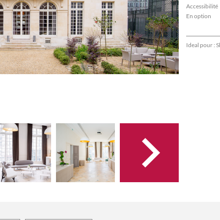
Accessibilité
En option
Ideal pour :
S