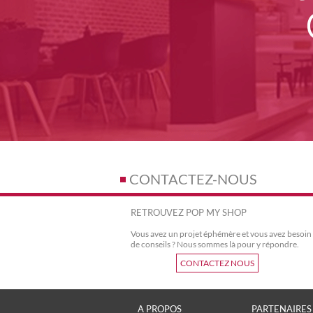
CONTACTEZ-NOUS
RETROUVEZ POP MY SHOP
Vous avez un projet éphémère et vous avez besoin
de conseils ? Nous sommes là pour y répondre.
CONTACTEZ NOUS
A PROPOS
PARTENAIRES