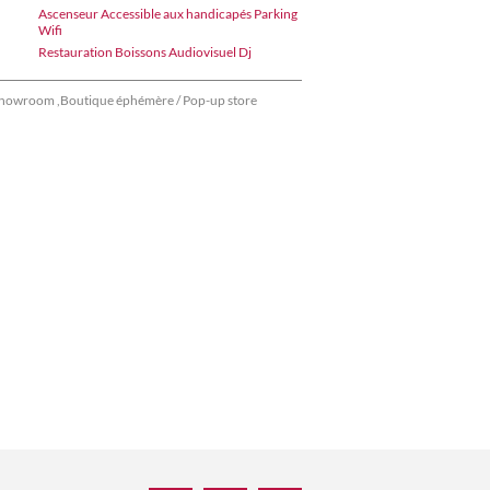
Ascenseur Accessible aux handicapés Parking
Wifi
Restauration Boissons Audiovisuel Dj
howroom ,Boutique éphémère / Pop-up store