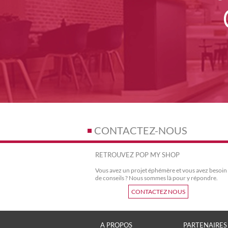
CONTACTEZ-NOUS
RETROUVEZ POP MY SHOP
Vous avez un projet éphémère et vous avez besoin
de conseils ? Nous sommes là pour y répondre.
CONTACTEZ NOUS
A PROPOS
PARTENAIRES