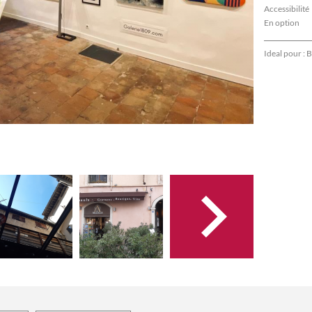
Accessibilité
En option
Ideal pour :
B