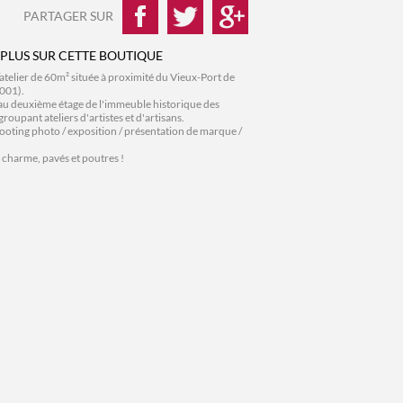
PARTAGER SUR
 PLUS SUR CETTE BOUTIQUE
/atelier de 60m² située à proximité du Vieux-Port de
3001).
au deuxième étage de l'immeuble historique des
roupant ateliers d'artistes et d'artisans.
ooting photo / exposition / présentation de marque /
charme, pavés et poutres !