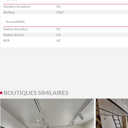
Nombre de pièces
NC
Surface
20m²
Accessibilité
Station de métro
NC
Station de bus
NC
RER
NC
BOUTIQUES SIMILAIRES