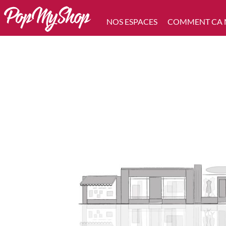
NOS ESPACES
COMMENT CA