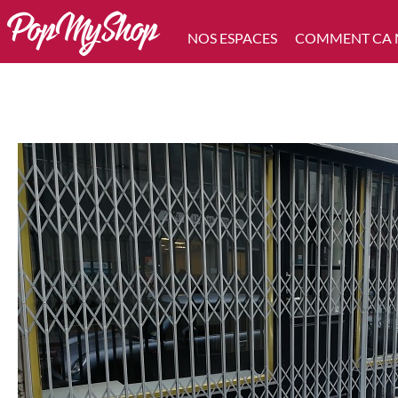
NOS ESPACES
COMMENT CA