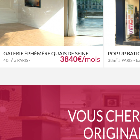
GALERIE ÉPHÉMÈRE QUAIS DE SEINE
POP UP BATI
3840€/
mois
40m² à PARIS -
38m² à PARIS - ba