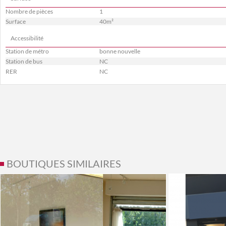
Nombre de pièces
1
Surface
40m²
Accessibilité
Station de métro
bonne nouvelle
Station de bus
NC
RER
NC
BOUTIQUES SIMILAIRES