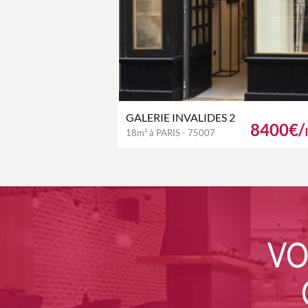
GALERIE INVALIDES 2
8400€/
18m² à PARIS - 75007