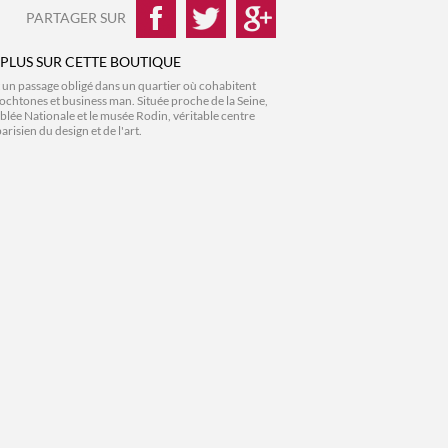
PARTAGER SUR
 PLUS SUR CETTE BOUTIQUE
t un passage obligé dans un quartier où cohabitent
tochtones et business man. Située proche de la Seine,
blée Nationale et le musée Rodin, véritable centre
risien du design et de l'art.