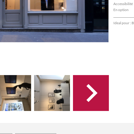
Accessibilité
En option
Ideal pour :
B