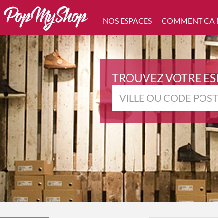
NOS ESPACES
COMMENT CA
TROUVEZ VOTRE ES