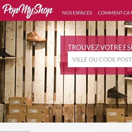
NOS ESPACES
COMMENT CA
TROUVEZ VOTRE ES